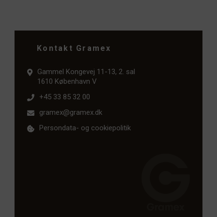
Kontakt Gramex
Gammel Kongevej 11-13, 2. sal
1610 København V
+45 33 85 32 00
gramex@gramex.dk
Persondata- og cookiepolitik