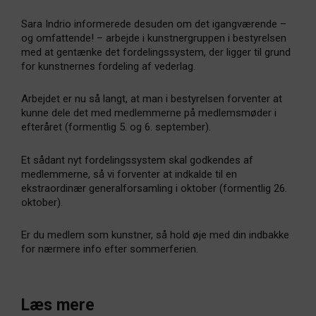
Sara Indrio informerede desuden om det igangværende –
og omfattende! – arbejde i kunstnergruppen i bestyrelsen
med at gentænke det fordelingssystem, der ligger til grund
for kunstnernes fordeling af vederlag.
Arbejdet er nu så langt, at man i bestyrelsen forventer at
kunne dele det med medlemmerne på medlemsmøder i
efteråret (formentlig 5. og 6. september).
Et sådant nyt fordelingssystem skal godkendes af
medlemmerne, så vi forventer at indkalde til en
ekstraordinær generalforsamling i oktober (formentlig 26.
oktober).
Er du medlem som kunstner, så hold øje med din indbakke
for nærmere info efter sommerferien.
Læs mere