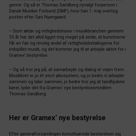
genrer. Og så er Thomas Sandberg nyvalgt forperson i
Dansk Musiker Forbund (DMF), hvor han 1. maj overtog
posten efter Søs Nyengaard.
– Som aktør og rettighedshaver i musikbranchen gennem
35 år har det altid ligget mig meget på sinde, at kunstnerne
får en fair og rimelig andel af rettighedsbetalingerne for
indspillet musik, og det kommer jeg til at arbejde aktivt for i
Gramex’ bestyrelse.
– Og så tror jeg på, at samarbejde og dialog er vejen frem.
Musiklivet er jo ét stort økosystem, og jo bedre vi arbejder
sammen og taler sammen, jo bedre tror jeg at tandhjulene
kører, lyder det fra Gramex’ nye bestyrelsesmedlem
Thomas Sandberg.
Her er Gramex’ nye bestyrelse
Efter generalforsamlingen konstituerede bestyrelsen sig