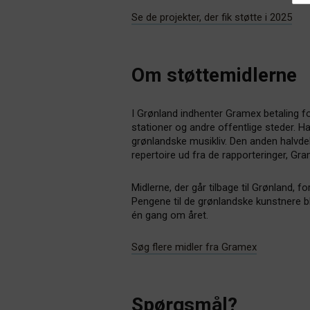
Se de projekter, der fik støtte i 2025
Om støttemidlerne
I Grønland indhenter Gramex betaling fo
stationer og andre offentlige steder. Hal
grønlandske musikliv. Den anden halvdel
repertoire ud fra de rapporteringer, Gr
Midlerne, der går tilbage til Grønland, 
Pengene til de grønlandske kunstnere bl
én gang om året.
Søg flere midler fra Gramex
Spørgsmål?