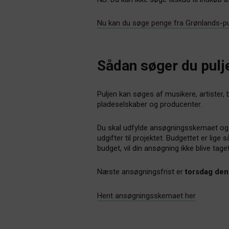
Nu kan du søge penge fra Grønlands-pu
Sådan søger du pulj
Puljen kan søges af musikere, artister, 
pladeselskaber og producenter.
Du skal udfylde ansøgningsskemaet og
udgifter til projektet. Budgettet er lig
budget, vil din ansøgning ikke blive taget
Næste ansøgningsfrist er
torsdag den
Hent ansøgningsskemaet her