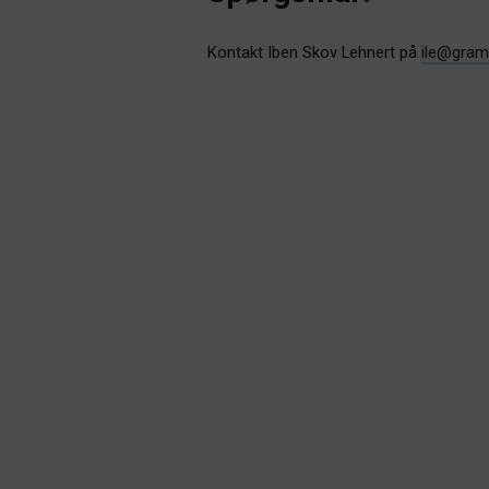
Kontakt Iben Skov Lehnert på
ile@gram