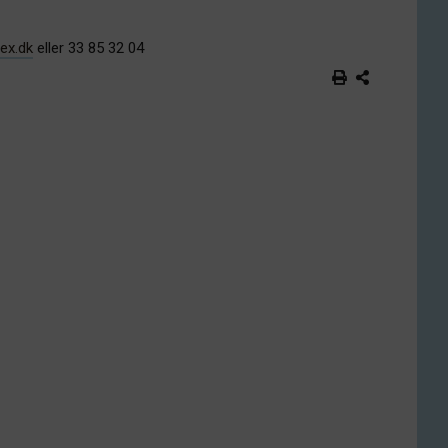
ex.dk
eller 33 85 32 04