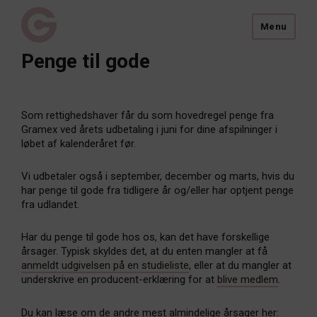
Menu
Penge til gode
Som rettighedshaver får du som hovedregel penge fra
Gramex ved årets udbetaling i juni for dine afspilninger i
løbet af kalenderåret før.
Vi udbetaler også i september, december og marts, hvis du
har penge til gode fra tidligere år og/eller har optjent penge
fra udlandet.
Har du penge til gode hos os, kan det have forskellige
årsager. Typisk skyldes det, at du enten mangler at få
anmeldt udgivelsen på en studieliste
, eller at du mangler at
underskrive en producent-erklæring for at
blive medlem
.
Du kan læse om de andre mest almindelige årsager her: