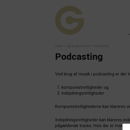
>
>
Hjem
Jeg bruger musik
Podcasting
Podcasting
Ved brug af musik i podcasting er der to
komponistrettigheder og
indspilningsrettigheder
Komponistrettighederne kan klareres ve
Indspilningsrettigheder kan klareres in
pågældende tracks. Hvis der er mange t