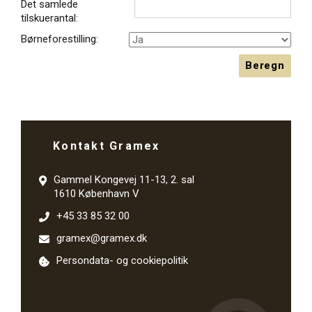
Det samlede
tilskuerantal:
Børneforestilling:
Beregn
Kontakt Gramex
Gammel Kongevej 11-13, 2. sal
1610 København V
+45 33 85 32 00
gramex@gramex.dk
Persondata- og cookiepolitik