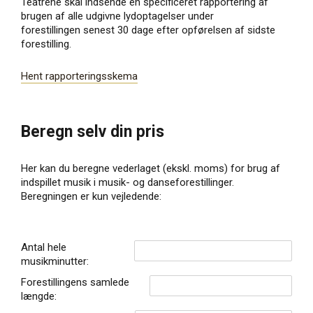
Teatrene skal indsende en specificeret rapportering af
brugen af alle udgivne lydoptagelser under
forestillingen senest 30 dage efter opførelsen af sidste
forestilling.
Hent rapporteringsskema
Beregn selv din pris
Her kan du beregne vederlaget (ekskl. moms) for brug af
indspillet musik i musik- og danseforestillinger.
Beregningen er kun vejledende:
Antal hele
musikminutter:
Forestillingens samlede
længde: