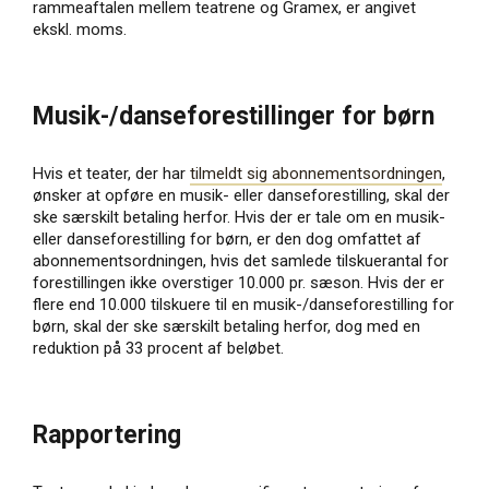
rammeaftalen mellem teatrene og Gramex, er angivet
ekskl. moms.
Musik-/danseforestillinger for børn
Hvis et teater, der har
tilmeldt sig abonnementsordningen
,
ønsker at opføre en musik- eller danseforestilling, skal der
ske særskilt betaling herfor. Hvis der er tale om en musik-
eller danseforestilling for børn, er den dog omfattet af
abonnementsordningen, hvis det samlede tilskuerantal for
forestillingen ikke overstiger 10.000 pr. sæson. Hvis der er
flere end 10.000 tilskuere til en musik-/danseforestilling for
børn, skal der ske særskilt betaling herfor, dog med en
reduktion på 33 procent af beløbet.
Rapportering