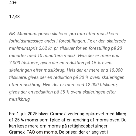
40+
17,48
NB: Minimumsprisen skaleres pro rata efter musikkens
forholdsmæssige andel i forestillingen. Fx er den skalerede
minimumspris 2,62 kr. pr. tilskuer for en forestilling på 20
minutter med 10 minutters musik. Hvis der er mere end
7.000 tilskuere, gives der en reduktion på 15 % oveni
skaleringen efter musikbrug. Hvis der er mere end 10.000
tilskuere, gives der en reduktion på 30 % oveni skaleringen
efter musikbrug. Hvis der er mere end 12.000 tilskuere,
gives der en reduktion på 35 % oveni skaleringen efter
musikbrug.
Fra 1. juli 2025 bliver Gramex’ vederlag opkrævet med tillæg
af 25 % moms som følge af en ændring af momsloven. Du
kan læse mere om moms på rettighedsbetalinger i
Gramex’
FAQ om moms
. De priser, der er angivet i