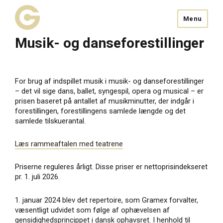
Menu
Musik- og danseforestillinger
For brug af indspillet musik i musik- og danseforestillinger
– det vil sige dans, ballet, syngespil, opera og musical – er
prisen baseret på antallet af musikminutter, der indgår i
forestillingen, forestillingens samlede længde og det
samlede tilskuerantal.
Læs rammeaftalen med teatrene
Priserne reguleres årligt. Disse priser er nettoprisindekseret
pr. 1. juli 2026.
1. januar 2024 blev det repertoire, som Gramex forvalter,
væsentligt udvidet som følge af ophævelsen af
gensidighedsprincippet i dansk ophavsret. I henhold til