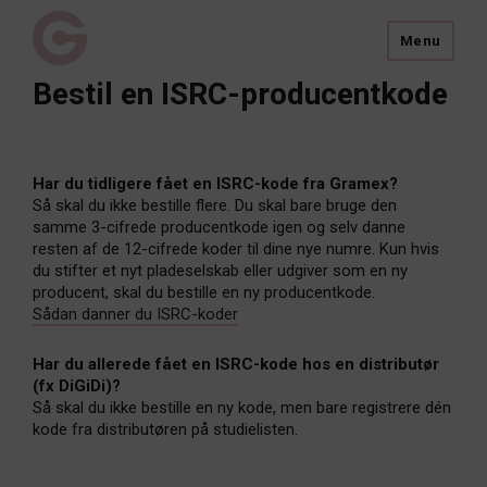
Menu
Bestil en ISRC-producentkode
Har du tidligere fået en ISRC-kode fra Gramex?
Så skal du ikke bestille flere. Du skal bare bruge den
samme 3-cifrede producentkode igen og selv danne
resten af de 12-cifrede koder til dine nye numre. Kun hvis
du stifter et nyt pladeselskab eller udgiver som en ny
producent, skal du bestille en ny producentkode.
Sådan danner du ISRC-koder
Har du allerede fået en ISRC-kode hos en distributør
(fx DiGiDi)?
Så skal du ikke bestille en ny kode, men bare registrere dén
kode fra distributøren på studielisten.