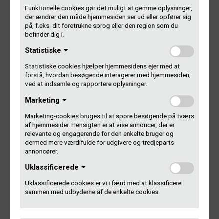
E-mail
Funktionelle cookies gør det muligt at gemme oplysninger,
der ændrer den måde hjemmesiden ser ud eller opfører sig
på, f.eks. dit foretrukne sprog eller den region som du
befinder dig i.
Gentag e-mail
Statistiske
Statistiske cookies hjælper hjemmesidens ejer med at
Kontaktperson
forstå, hvordan besøgende interagerer med hjemmesiden,
ved at indsamle og rapportere oplysninger.
Marketing
Bemærkninger
Marketing-cookies bruges til at spore besøgende på tværs
af hjemmesider. Hensigten er at vise annoncer, der er
relevante og engagerende for den enkelte bruger og
dermed mere værdifulde for udgivere og tredjeparts-
annoncører.
Uklassificerede
Uklassificerede cookies er vi i færd med at klassificere
sammen med udbyderne af de enkelte cookies.