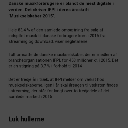
Danske musikforbrugere er blandt de mest digitale i
verden. Det skriver IFPI i deres årsskrift
’Musikselskaber 2015’.
Hele 83,4 % af den samlede omsætning fra salg af
indspillet musik til danske forbrugere kom i 2015 fra
streaming og download, viser nøgletallene.
I alt omsatte de danske musikselskaber, der er medlem af
brancheorganisationen IFPI, for 453 millioner kr. i 2015. Det
er en stigning på 3,7 % i forhold til 2014.
Det er tredje år i træk, at IFPI melder om vækst hos
musikselskaberne. Igen i år skal årsagen til væksten findes
i streaming, der står for langt over to tredjedele af det
samlede marked i 2015.
Luk hullerne