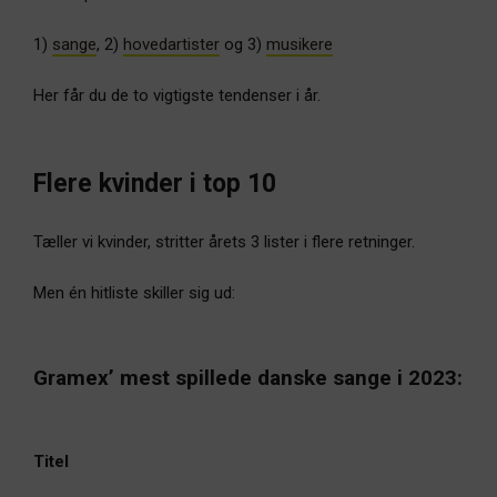
1)
sange
, 2)
hovedartister
og 3)
musikere
Her får du de to vigtigste tendenser i år.
Flere kvinder i top 10
Tæller vi kvinder, stritter årets 3 lister i flere retninger.
Men én hitliste skiller sig ud:
Gramex’ mest spillede danske sange i 2023:
Titel