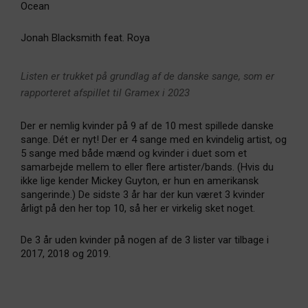
Ocean
Jonah Blacksmith feat. Roya
Listen er trukket på grundlag af de danske sange, som er
rapporteret afspillet til Gramex i 2023
Der er nemlig kvinder på 9 af de 10 mest spillede danske
sange. Dét er nyt! Der er 4 sange med en kvindelig artist, og
5 sange med både mænd og kvinder i duet som et
samarbejde mellem to eller flere artister/bands. (Hvis du
ikke lige kender Mickey Guyton, er hun en amerikansk
sangerinde.) De sidste 3 år har der kun været 3 kvinder
årligt på den her top 10, så her er virkelig sket noget.
De 3 år uden kvinder på nogen af de 3 lister var tilbage i
2017, 2018 og 2019.