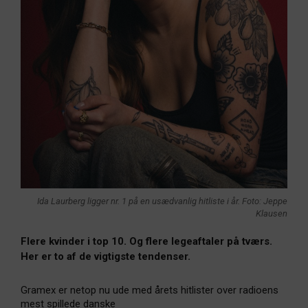
Ida Laurberg ligger nr. 1 på en usædvanlig hitliste i år. Foto: Jeppe
Klausen
Flere kvinder i top 10. Og flere legeaftaler på tværs.
Her er to af de vigtigste tendenser.
Gramex er netop nu ude med årets hitlister over radioens
mest spillede danske