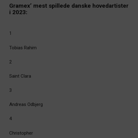
Gramex’ mest spillede danske hovedartister
i 2023:
1
Tobias Rahim
2
Saint Clara
3
Andreas Odbjerg
4
Christopher