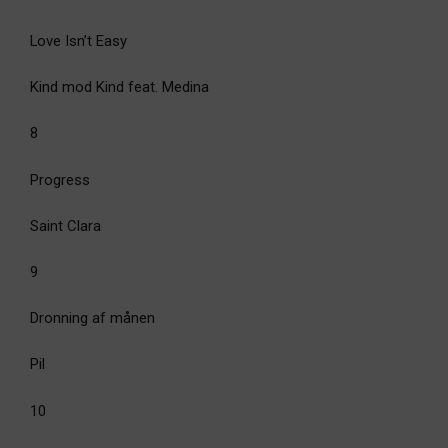
Love Isn’t Easy
Kind mod Kind feat. Medina
8
Progress
Saint Clara
9
Dronning af månen
Pil
10