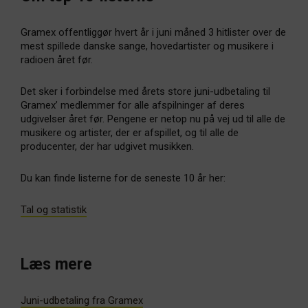
Gramex offentliggør hvert år i juni måned 3 hitlister over de
mest spillede danske sange, hovedartister og musikere i
radioen året før.
Det sker i forbindelse med årets store juni-udbetaling til
Gramex’ medlemmer for alle afspilninger af deres
udgivelser året før. Pengene er netop nu på vej ud til alle de
musikere og artister, der er afspillet, og til alle de
producenter, der har udgivet musikken.
Du kan finde listerne for de seneste 10 år her:
Tal og statistik
Læs mere
Juni-udbetaling fra Gramex