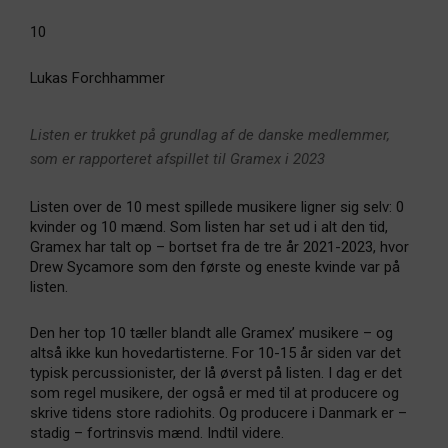
10
Lukas Forchhammer
Listen er trukket på grundlag af de danske medlemmer,
som er rapporteret afspillet til Gramex i 2023
Listen over de 10 mest spillede musikere ligner sig selv: 0
kvinder og 10 mænd. Som listen har set ud i alt den tid,
Gramex har talt op – bortset fra de tre år 2021-2023, hvor
Drew Sycamore som den første og eneste kvinde var på
listen.
Den her top 10 tæller blandt alle Gramex’ musikere – og
altså ikke kun hovedartisterne. For 10-15 år siden var det
typisk percussionister, der lå øverst på listen. I dag er det
som regel musikere, der også er med til at producere og
skrive tidens store radiohits. Og producere i Danmark er –
stadig – fortrinsvis mænd. Indtil videre.