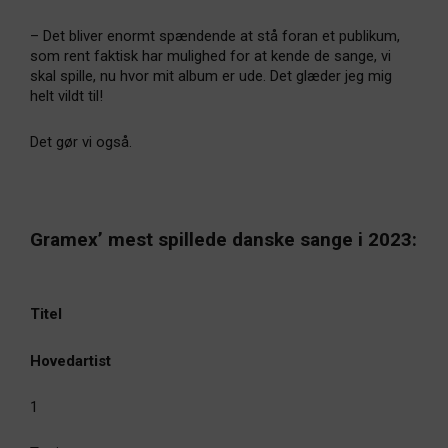
– Det bliver enormt spændende at stå foran et publikum,
som rent faktisk har mulighed for at kende de sange, vi
skal spille, nu hvor mit album er ude. Det glæder jeg mig
helt vildt til!
Det gør vi også.
Gramex’ mest spillede danske sange i 2023:
Titel
Hovedartist
1