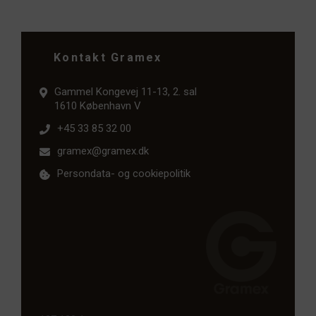
Kontakt Gramex
Gammel Kongevej 11-13, 2. sal
1610 København V
+45 33 85 32 00
gramex@gramex.dk
Persondata- og cookiepolitik