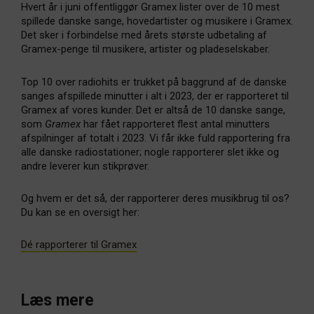
Hvert år i juni offentliggør Gramex lister over de 10 mest
spillede danske sange, hovedartister og musikere i Gramex.
Det sker i forbindelse med årets største udbetaling af
Gramex-penge til musikere, artister og pladeselskaber.
Top 10 over radiohits er trukket på baggrund af de danske
sanges afspillede minutter i alt i 2023, der er rapporteret til
Gramex af vores kunder. Det er altså de 10 danske sange,
som
Gramex
har fået rapporteret flest antal minutters
afspilninger af totalt i 2023. Vi får ikke fuld rapportering fra
alle danske radiostationer; nogle rapporterer slet ikke og
andre leverer kun stikprøver.
Og hvem er det så, der rapporterer deres musikbrug til os?
Du kan se en oversigt her:
Dé rapporterer til Gramex
Læs mere