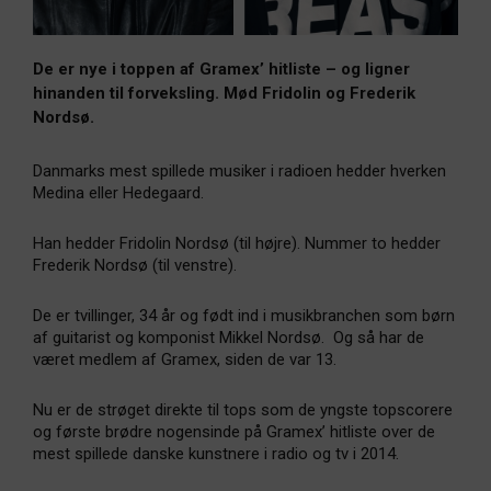
De er nye i toppen af Gramex’ hitliste – og ligner
hinanden til forveksling. Mød Fridolin og Frederik
Nordsø.
Danmarks mest spillede musiker i radioen hedder hverken
Medina eller Hedegaard.
Han hedder Fridolin Nordsø (til højre). Nummer to hedder
Frederik Nordsø (til venstre).
De er tvillinger, 34 år og født ind i musikbranchen som børn
af guitarist og komponist Mikkel Nordsø. Og så har de
været medlem af Gramex, siden de var 13.
Nu er de strøget direkte til tops som de yngste topscorere
og første brødre nogensinde på Gramex’ hitliste over de
mest spillede danske kunstnere i radio og tv i 2014.