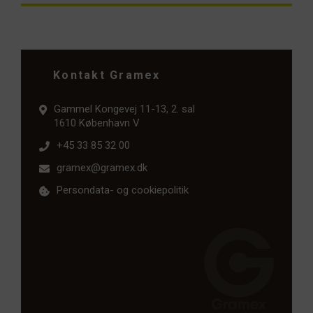
Kontakt Gramex
Gammel Kongevej 11-13, 2. sal
1610 København V
+45 33 85 32 00
gramex@gramex.dk
Persondata- og cookiepolitik