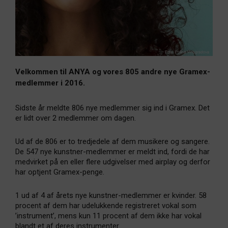
Velkommen til ANYA og vores 805 andre nye Gramex-
medlemmer i 2016.
Sidste år meldte 806 nye medlemmer sig ind i Gramex. Det
er lidt over 2 medlemmer om dagen.
Ud af de 806 er to tredjedele af dem musikere og sangere.
De 547 nye kunstner-medlemmer er meldt ind, fordi de har
medvirket på en eller flere udgivelser med airplay og derfor
har optjent Gramex-penge.
1 ud af 4 af årets nye kunstner-medlemmer er kvinder. 58
procent af dem har udelukkende registreret vokal som
’instrument’, mens kun 11 procent af dem ikke har vokal
blandt et af deres instrumenter.