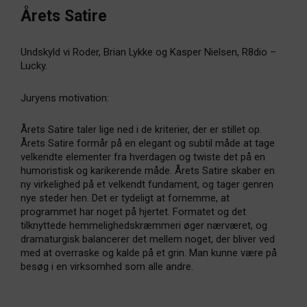
Årets Satire
Undskyld vi Roder, Brian Lykke og Kasper Nielsen, R8dio –
Lucky.
Juryens motivation:
Årets Satire taler lige ned i de kriterier, der er stillet op.
Årets Satire formår på en elegant og subtil måde at tage
velkendte elementer fra hverdagen og twiste det på en
humoristisk og karikerende måde. Årets Satire skaber en
ny virkelighed på et velkendt fundament, og tager genren
nye steder hen. Det er tydeligt at fornemme, at
programmet har noget på hjertet. Formatet og det
tilknyttede hemmelighedskræmmeri øger nærværet, og
dramaturgisk balancerer det mellem noget, der bliver ved
med at overraske og kalde på et grin. Man kunne være på
besøg i en virksomhed som alle andre.