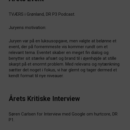
TVÆRS i Grønland, DR P3 Podcast.
Juryens motivation:
Juryen var på en luksusopgave, men valgte at belønne et
event, der på fornemmeste vis kommer rundt om et
relevant tema. Eventet skaber en meget fin dialog og
benytter sit stærke afsæt og brand til i øjenhøjde at stille
skarpt på et enormt problem. Med relevans og nytænkning
sætter det noget i fokus, vi har glemt og tager dermed et
kendt format til nye niveauer.
Årets Kritiske Interview
Søren Carlsen for Interview med Google om hurtcore, DR
P1.