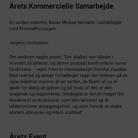
Årets Kommercielle Samarbejde
En verden indenfor, Bauer Medias Netværk i samarbejde
med Kriminalforsorgen.
Juryens motivation:
Om vinderen sagde juryen: ”Der skabes nye billeder i
hovedet på lytteren, og denne podcast konfronterer vores
fordomme – vejen frem er menneskesyn fremfor muskler.
Med real-lyd og ærlige fortællinger tager den lytteren på en
rejse indenfor murene af en verden, de fleste af os er
glade for aldrig at opleve og på trods af det, er den
dragende og inspirerende. Strategisk er det en meget fint
eksekveret podcastserie, som blev lanceret op til
uddannelsens ansøgningsfrist, og som formår at skabe
ekstern interesse og intern stolthed”.
Årets Event