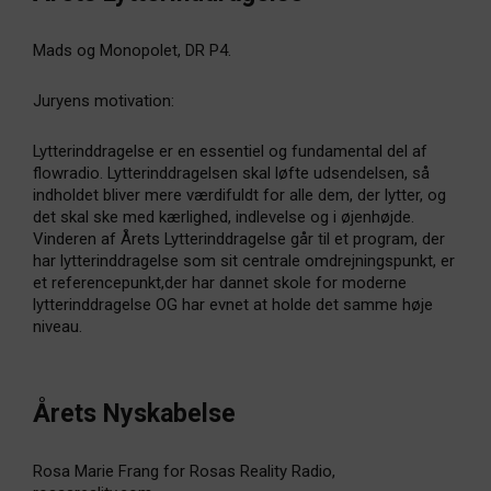
Mads og Monopolet, DR P4.
Juryens motivation:
Lytterinddragelse er en essentiel og fundamental del af
flowradio. Lytterinddragelsen skal løfte udsendelsen, så
indholdet bliver mere værdifuldt for alle dem, der lytter, og
det skal ske med kærlighed, indlevelse og i øjenhøjde.
Vinderen af Årets Lytterinddragelse går til et program, der
har lytterinddragelse som sit centrale omdrejningspunkt, er
et referencepunkt,der har dannet skole for moderne
lytterinddragelse OG har evnet at holde det samme høje
niveau.
Årets Nyskabelse
Rosa Marie Frang for Rosas Reality Radio,