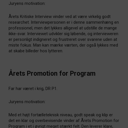
Juryens motivation:
Årets Kritiske Interview vinder ved at være virkelig godt
researchet. Interviewpersonen er i denne sammenhæng en
professionel, men det lykkes alligevel at udstille de mange
ikke-svar. Interviewet udvikler sig løbende, og intervieweren
er personligt indigneret og frustreret over svarene uden at
miste fokus. Man kan mærke værten, der også lykkes med
at skabe billeder hos lytteren.
Årets Promotion for Program
Far har været i krig, DR P1.
Juryens motivation:
Med et højt fortælleteknisk niveau, godt speak og klip er
det en klar og overbevisende vinder af Årets Promotion for
Program i et i øvrigt meget stærkt felt. Den leverer klare,