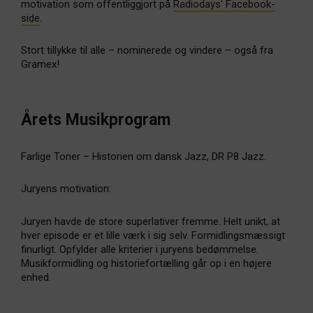
motivation som offentliggjort på
Radiodays’ Facebook-
side
.
Stort tillykke til alle – nominerede og vindere – også fra
Gramex!
Årets Musikprogram
Farlige Toner – Historien om dansk Jazz, DR P8 Jazz.
Juryens motivation:
Juryen havde de store superlativer fremme. Helt unikt, at
hver episode er et lille værk i sig selv. Formidlingsmæssigt
finurligt. Opfylder alle kriterier i juryens bedømmelse.
Musikformidling og historiefortælling går op i en højere
enhed.