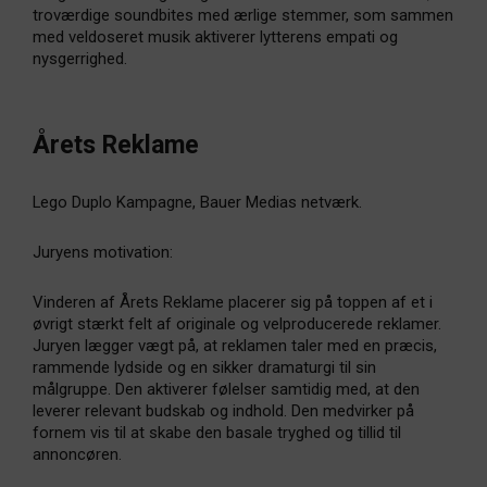
troværdige soundbites med ærlige stemmer, som sammen
med veldoseret musik aktiverer lytterens empati og
nysgerrighed.
Årets Reklame
Lego Duplo Kampagne, Bauer Medias netværk.
Juryens motivation:
Vinderen af Årets Reklame placerer sig på toppen af et i
øvrigt stærkt felt af originale og velproducerede reklamer.
Juryen lægger vægt på, at reklamen taler med en præcis,
rammende lydside og en sikker dramaturgi til sin
målgruppe. Den aktiverer følelser samtidig med, at den
leverer relevant budskab og indhold. Den medvirker på
fornem vis til at skabe den basale tryghed og tillid til
annoncøren.