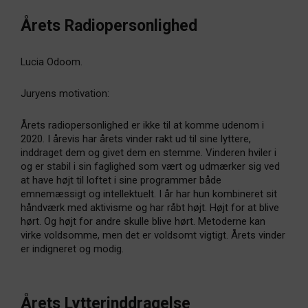
Årets Radiopersonlighed
Lucia Odoom.
Juryens motivation:
Årets radiopersonlighed er ikke til at komme udenom i
2020. I årevis har årets vinder rakt ud til sine lyttere,
inddraget dem og givet dem en stemme. Vinderen hviler i
og er stabil i sin faglighed som vært og udmærker sig ved
at have højt til loftet i sine programmer både
emnemæssigt og intellektuelt. I år har hun kombineret sit
håndværk med aktivisme og har råbt højt. Højt for at blive
hørt. Og højt for andre skulle blive hørt. Metoderne kan
virke voldsomme, men det er voldsomt vigtigt. Årets vinder
er indigneret og modig.
Årets Lytterinddragelse