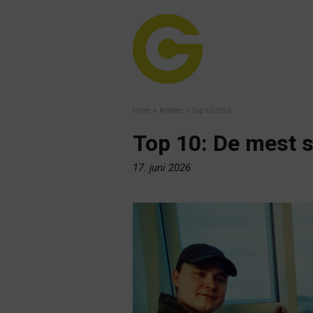
>
>
Hjem
Artikler
Top 10 2026
Top 10: De mest s
17. juni 2026