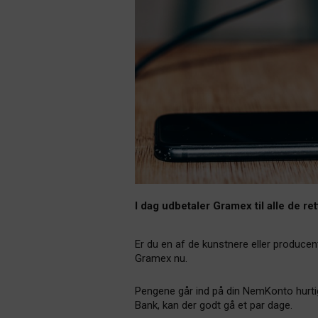
I dag udbetaler Gramex til alle de re
Er du en af de kunstnere eller producent
Gramex nu.
Pengene går ind på din NemKonto hurti
Bank, kan der godt gå et par dage.