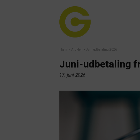
>
>
Hjem
Artikler
Juni udbetaling 2026
Juni-udbetaling 
17. juni 2026