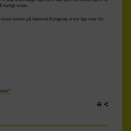
å hurtigt vi kan.
 vores kontor på Gammel Kongevej; vi bor lige over for
ramex?