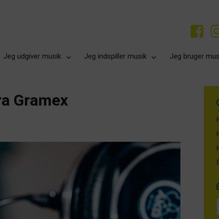
Jeg udgiver musik
Jeg indspiller musik
Jeg bruger mus
fra Gramex