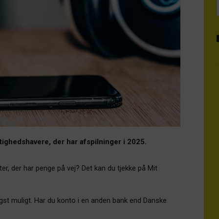
ttighedshavere, der har afspilninger i 2025.
er, der har penge på vej? Det kan du tjekke på Mit
gst muligt. Har du konto i en anden bank end Danske