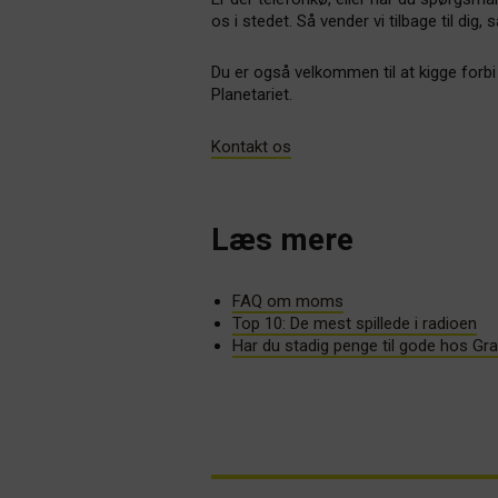
os i stedet. Så vender vi tilbage til dig, s
Du er også velkommen til at kigge forbi
Planetariet.
Kontakt os
Læs mere
FAQ om moms
Top 10: De mest spillede i radioen
Har du stadig penge til gode hos G
Indlægsnavigation