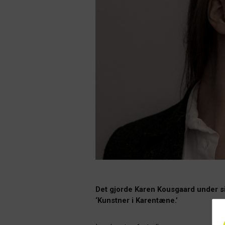
Det gjorde Karen Kousgaard under s
‘Kunstner i Karentæne.’