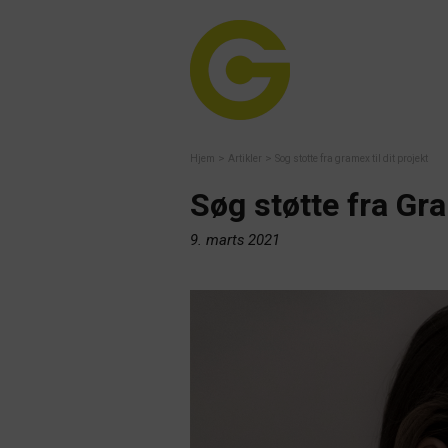
>
>
Hjem
Artikler
Sog stotte fra gramex til dit projekt
Søg støtte fra Gra
9. marts 2021