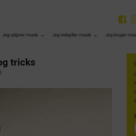
Jeg udgiver musik
Jeg indspiller musik
Jeg bruger mus
og tricks
5