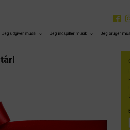
Jeg udgiver musik
Jeg indspiller musik
Jeg bruger mus
tår!