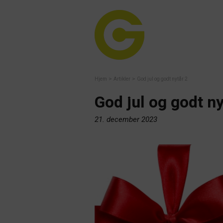
>
>
Hjem
Artikler
God jul og godt nytår 2
God jul og godt ny
21. december 2023