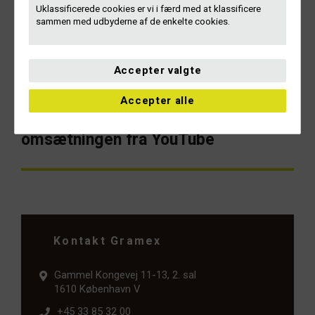
Uklassificerede cookies er vi i færd med at klassificere
Mere dansk musik finder vej til
Forrige
sammen med udbyderne af de enkelte cookies.
artikel:
udlandet
Accepter valgte
NÆSTE
Accepter alle
Vinyl-salget er nu større end
Næste
artikel:
omsætningen fra YouTube
Kontakt Gramex
Gammel Kongevej 11-13, 2. sal
1610 København V
+45 33 85 32 00