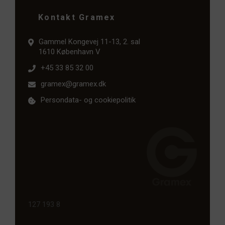
Kontakt Gramex
Gammel Kongevej 11-13, 2. sal
1610 København V
+45 33 85 32 00
gramex@gramex.dk
Persondata- og cookiepolitik
127 193 8