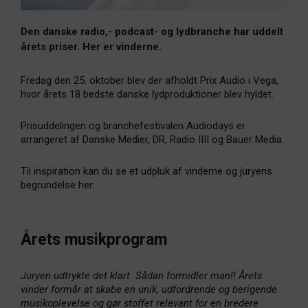
Den danske radio,- podcast- og lydbranche har uddelt
årets priser. Her er vinderne.
Fredag den 25. oktober blev der afholdt Prix Audio i Vega,
hvor årets 18 bedste danske lydproduktioner blev hyldet.
Prisuddelingen og branchefestivalen Audiodays er
arrangeret af Danske Medier, DR, Radio IIII og Bauer Media.
Til inspiration kan du se et udpluk af vinderne og juryens
begrundelse her:
Årets musikprogram
Juryen udtrykte det klart. Sådan formidler man!! Årets
vinder formår at skabe en unik, udfordrende og berigende
musikoplevelse og gør stoffet relevant for en bredere