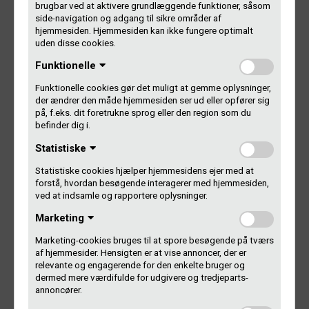
Gramex-nummer
brugbar ved at aktivere grundlæggende funktioner, såsom
side-navigation og adgang til sikre områder af
hjemmesiden. Hjemmesiden kan ikke fungere optimalt
uden disse cookies.
Navn
Funktionelle
Funktionelle cookies gør det muligt at gemme oplysninger,
E-mail
der ændrer den måde hjemmesiden ser ud eller opfører sig
på, f.eks. dit foretrukne sprog eller den region som du
befinder dig i.
Statistiske
Statistiske cookies hjælper hjemmesidens ejer med at
forstå, hvordan besøgende interagerer med hjemmesiden,
ved at indsamle og rapportere oplysninger.
Marketing
Send
Marketing-cookies bruges til at spore besøgende på tværs
af hjemmesider. Hensigten er at vise annoncer, der er
relevante og engagerende for den enkelte bruger og
dermed mere værdifulde for udgivere og tredjeparts-
annoncører.