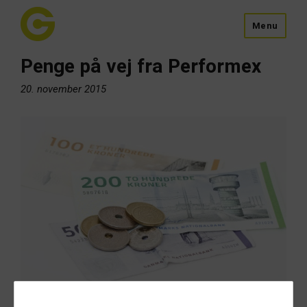
Menu
Penge på vej fra Performex
20. november 2015