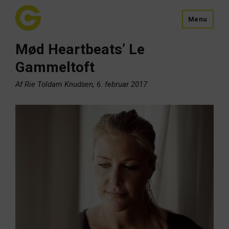
Menu
Mød Heartbeats’ Le
Gammeltoft
Af Rie Toldam Knudsen, 6. februar 2017