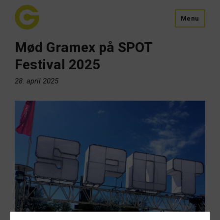
Menu
Mød Gramex på SPOT
Festival 2025
28. april 2025