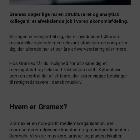
Gramex søger lige nu en struktureret og analytisk
kollega til et afvekslende job i vores økonomiafdeling.
Stillingen er velegnet til dig, der er nyuddannet økonom,
revisor eller lignende med relevant studiejob-erfaring, eller
dig, der allerede har et par års erhvervserfaring eller mere.
Hos Gramex får du mulighed for at skabe dig et
meningsfuldt og fleksibelt fuldtidsjob midt i København
som en central del af et team, der sikrer vigtige betalinger
til rettighedshavere i dansk musikliv.
Hvem er Gramex?
Gramex er en non-profit medlemsorganisation, der
repræsenterer udøvende kunstnere og musikproducenter i
Danmark. Vi sikrer musikere, artister og pladeselskaber