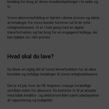
betaling for brug af deres musikindspilninger i fx radio og
tv.
Vores økonomiafdeling er hjertet i denne proces og sikrer,
at betalinger fra vores kunder kommer ud til de rette
rettighedshavere. Vi er i fuld gang med en digital
transformation og har brug for en engageret kollega, der
kan hjælpe os i den proces.
Hvad skal du lave?
Du bliver en vigtig del af vores kernefunktion for at sikre
korrekte og rettidige betalinger til vores rettighedshavere.
Det er et job, hvor du får fingrene i mange forskellige
områder inden for økonomi. Du kommer fx til at arbejde
med både kreditor- og debitorområdet samt udarbejdelse
af rapportering og budgetter.