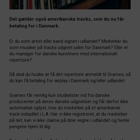
Det gælder også amerikanske tracks, som du nu får
betaling for i Danmark.
Er du som artist eller band signet i udlandet? Medvirker du
som musiker på tracks udgivet uden for Danmark? Eller er
du manager for danske kunstnere med internationalt
repertoire?
Så skal du huske at få det repertoire anmeldt til Gramex, så
du kan få betaling for airplay i Danmark og/eller udlandet.
Gramex får nemlig kun studielister ind fra danske
producenter på deres danske udgivelser og får derfor ikke
automatisk oplyst, hvis du medvirker på et amerikansk
track indspillet i L.A. Har vi ikke registreret, at du medvirker
på det, kan vi ikke claime på dine vegne i udlandet og hente
pengene hjem til dig.