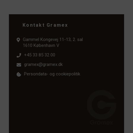
Kontakt Gramex
Gammel Kongevej 11-13, 2. sal
1610 København V
+45 33 85 32 00
gramex@gramex.dk
Persondata- og cookiepolitik