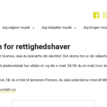
Jeg udgiver musik
Jeg indspiller musik
Jeg bruger mus
 for rettighedshaver
 Gramex, skal du bekræfte din identitet. Det ekstra trin er din sikkerhe
it pladeselskab har sådan et, og din e-mail. Så får du en mail, hvor
t, får du et link til tjenesten Penneo, du skal underskrive med dit Mit
kontakt os
.