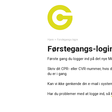
>
Hjem
Forstegangs login
Førstegangs-login
Første gang du logger ind på det nye Mit
Skriv dit CPR- eller CVR-nummer, hvis d
du er i gang.
Kan vi ikke genkende din e-mail i systeme
Har du problemer med at logge ind, så